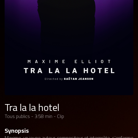
Tra la la hotel
Tous publics - 3:58 min - Clip
Synopsis
Maxime, un jeune auteur-compositeur et interprète, s’enferme