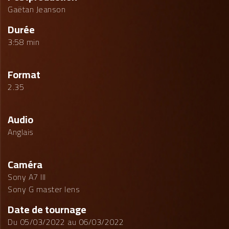
Gaëtan Jeanson
Durée
3:58 min
Format
2.35
Audio
Anglais
Caméra
Sony A7 III
Sony G master lens
Date de tournage
Du 05/03/2022 au 06/03/2022