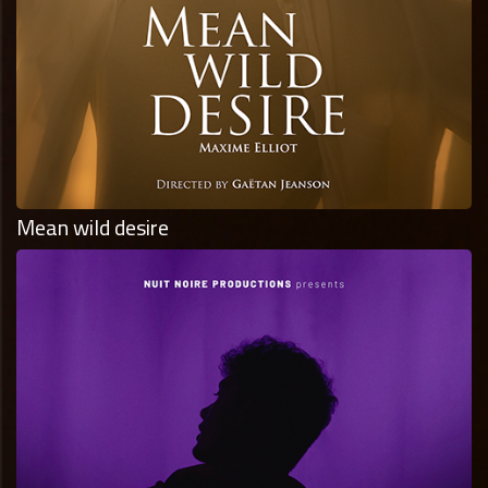
Mean wild desire