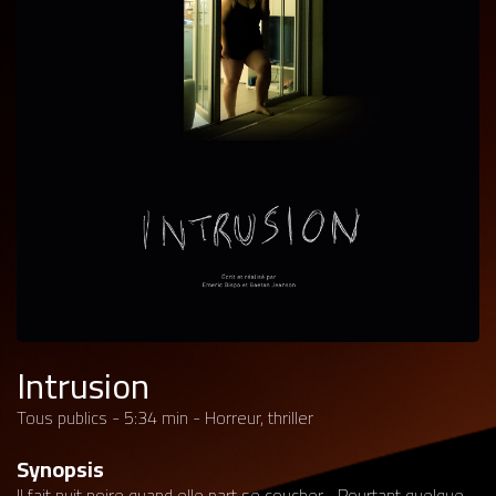
Intrusion
Tous publics - 5:34 min - Horreur, thriller
Synopsis
Il fait nuit noire quand elle part se coucher... Pourtant quelque