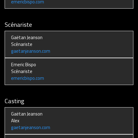
emericbispo.com
Scénariste
Gaëtan Jeanson
Scénariste
gaetanjeanson.com
Emeric Bispo
Scénariste
emericbispo.com
Casting
Gaëtan Jeanson
Alex
gaetanjeanson.com