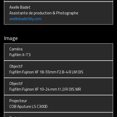
Axelle Badet
Assistante de production & Photographe
axellebadetkly.com
Image
Caméra
Fujifilm X-T3
Objectif
Fujifilm Fujinon XF 18-55mm F2.8-4 R LM OIS
Objectif
Fujifilm Fujinon XF 10-24 mm f/.,0 R OIS WR
Projecteur
COB Aputure LS C300D