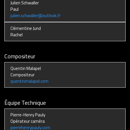
Julien Schwaller
Paul
julien.schwaller@outlook.fr
Clémentine Jund
Rachel
Compositeur
Quentin Malapel
Compositeur
quentinmalapel.com
Équipe Technique
Pierre-Henry Pauly
Opérateur caméra
pierrehenrypauly.com