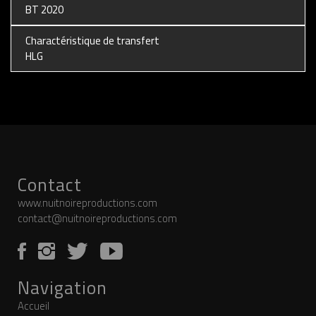
BT 2020
Charactéristique de transfert
HLG
Contact
www.nuitnoireproductions.com
contact@nuitnoireproductions.com
Navigation
Accueil