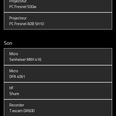
Projecteur
PC Fresnel 500w
Projecteur
PC Fresnel ADB SH10
Son
Micro
Senheiser MKH 416
Micro
DPA 4061
HF
Shure
Recorder
Tascam DR60D