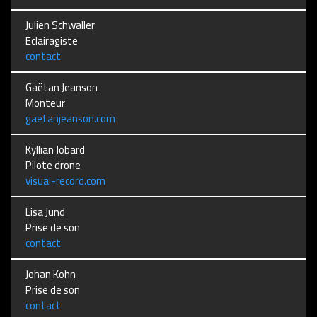
Julien Schwaller
Eclairagiste
contact
Gaëtan Jeanson
Monteur
gaetanjeanson.com
Kyllian Jobard
Pilote drone
visual-record.com
Lisa Jund
Prise de son
contact
Johan Kohn
Prise de son
contact